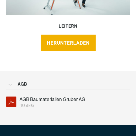
LEITERN
HERUNTERLADEN
AGB
AGB Baumaterialien Gruber AG
(135.6 kB)