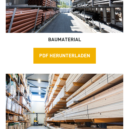
Sprengstoff
Vorfabrikation nach Wunsch
BAUMATERIAL
PDF HERUNTERLADEN