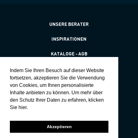
UNSERE BERATER
INSPIRATIONEN
KATALOGE - AGB
STANDORTE & ÖFFNUNGSZEITEN
Indem Sie Ihren Besuch auf dieser Website
fortsetzen, akzeptieren Sie die Verwendung
DATENSCHUTZ
von Cookies, um Ihnen personalisierte
Inhalte anbieten zu können. Um mehr über
HOLZDEKLARATION
den Schutz Ihrer Daten zu erfahren, klicken
Sie hier.
SDB - TDB - DOP
Akzeptieren