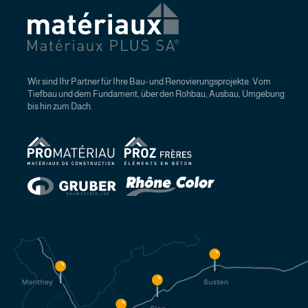
Wir sind Ihr Partner für Ihre Bau- und Renovierungsprojekte. Vom
Tiefbau und dem Fundament, über den Rohbau, Ausbau, Umgebung
bis hin zum Dach.