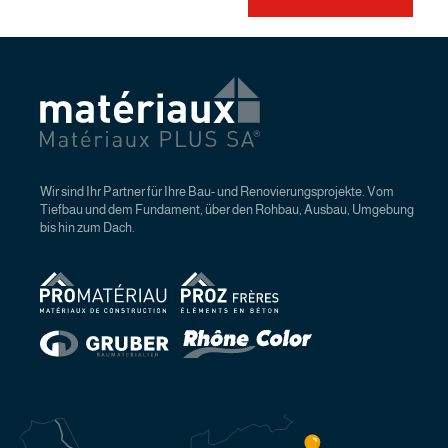
Wir sind Ihr Partner für Ihre Bau- und Renovierungsprojekte. Vom
Tiefbau und dem Fundament, über den Rohbau, Ausbau, Umgebung
bis hin zum Dach.