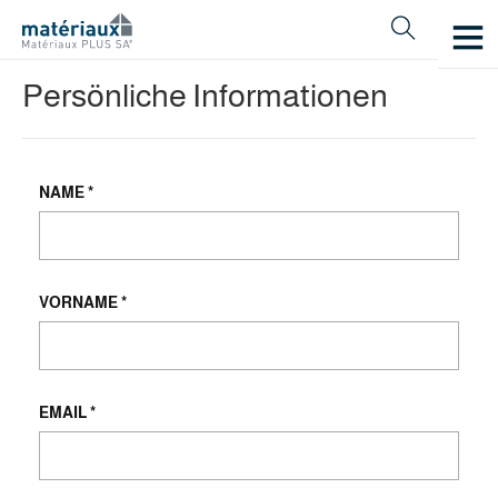
Persönliche Informationen
NAME
*
VORNAME
*
EMAIL
*
Français
Deutsch