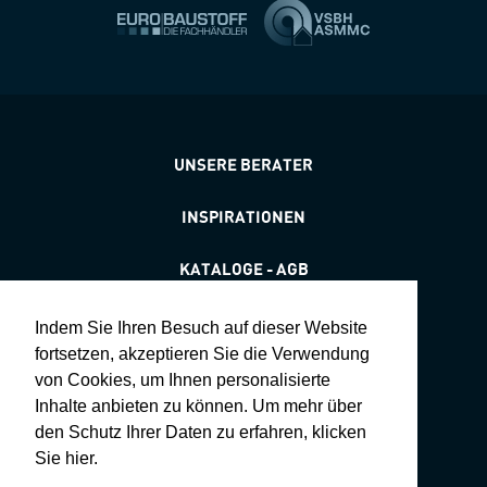
UNSERE BERATER
INSPIRATIONEN
KATALOGE - AGB
STANDORTE & ÖFFNUNGSZEITEN
Indem Sie Ihren Besuch auf dieser Website
fortsetzen, akzeptieren Sie die Verwendung
DATENSCHUTZ
von Cookies, um Ihnen personalisierte
Inhalte anbieten zu können. Um mehr über
HOLZDEKLARATION
den Schutz Ihrer Daten zu erfahren, klicken
Sie hier.
SDB - TDB - DOP