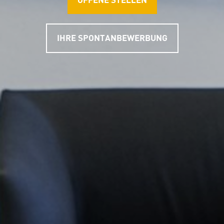
OFFENE STELLEN
IHRE SPONTANBEWERBUNG