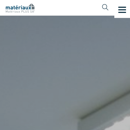
Français
Deutsch