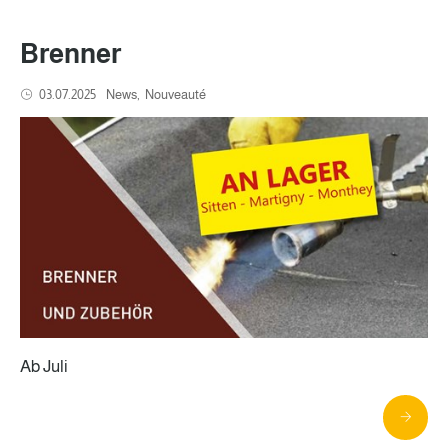
Brenner
03.07.2025
News
Nouveauté
Ab Juli