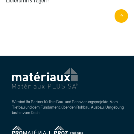
Lieferun in 3 Tagen !
Wir sind Ihr Partner für Ihre Bau- und Renovierungsprojekte. Vom
Tiefbau und dem Fundament, über den Rohbau, Ausbau, Umgebung
bis hin zum Dach.