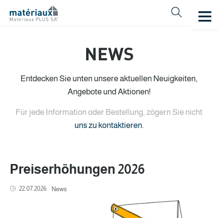
NEWS
Entdecken Sie unten unsere aktuellen Neuigkeiten,
Angebote und Aktionen!
Für jede Information oder Bestellung, zögern Sie nicht
uns zu kontaktieren.
Preiserhöhungen 2026
22.07.2026
News
Français
Deutsch