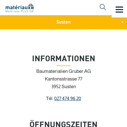
Susten
INFORMATIONEN
Baumaterialien Gruber AG
Kantonsstrasse 77
3952 Susten
Tél.
027 474 96 20
Français
Deutsch
ÖFFNUNGSZEITEN